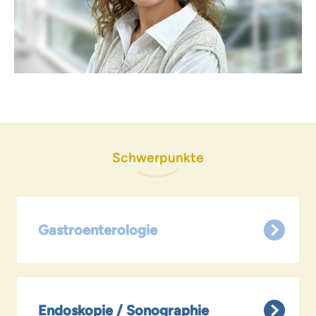
Schwerpunkte
Gastro­enterologie
Endoskopie / Sonographie