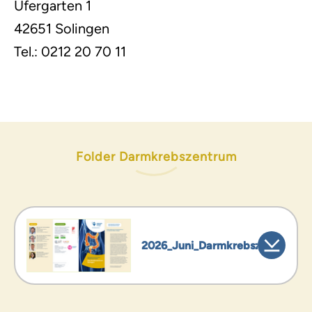
Ufergarten 1
42651 Solingen
Tel.: 0212 20 70 11
Folder Darmkrebszentrum
2026_Juni_Darmkrebszentrum.p