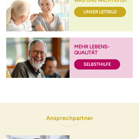
WAS UNS WICHTIG IST
UNSER LEITBILD
MEHR LEBENS­
QUALITÄT
SELBST­HILFE
Ansprechpartner