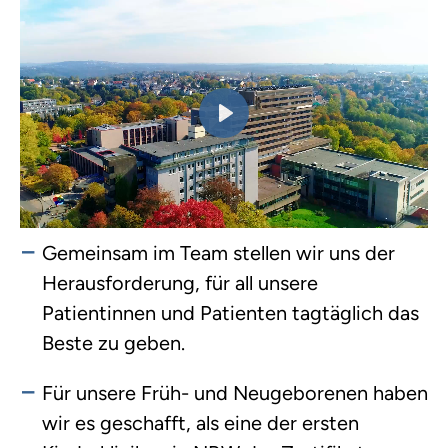
Play
Gemeinsam im Team stellen wir uns der
Herausforderung, für all unsere
Mute
Settings
Patientinnen und Patienten tagtäglich das
Beste zu geben.
Für unsere Früh- und Neugeborenen haben
wir es geschafft, als eine der ersten