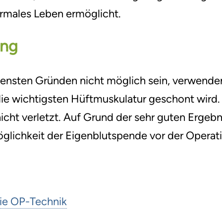
ormales Leben ermöglicht.
ung
densten Gründen nicht möglich sein, verwenden
ie wichtigsten Hüftmuskulatur geschont wird.
cht verletzt. Auf Grund der sehr guten Ergeb
Möglichkeit der Eigenblutspende vor der Operat
die OP-Technik