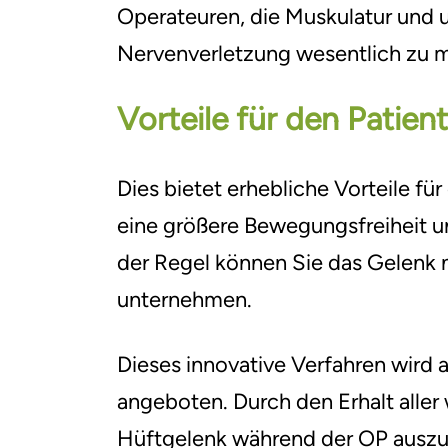
Operateuren, die Muskulatur und 
Famulatur & PJ
Nervenverletzung wesentlich zu m
Vorteile für den Patien
Dies bietet erhebliche Vorteile fü
eine größere Bewegungsfreiheit un
der Regel können Sie das Gelenk n
unternehmen.
Dieses innovative Verfahren wird 
angeboten. Durch den Erhalt alle
Hüftgelenk während der OP auszur