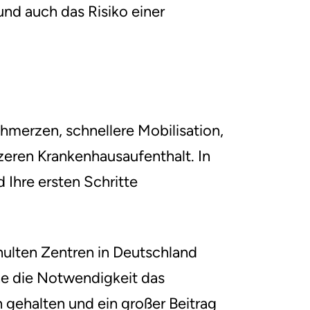
nd auch das Risiko einer
chmerzen, schnellere Mobilisation,
zeren Krankenhausaufenthalt. In
Ihre ersten Schritte
hulten Zentren in Deutschland
ne die Notwendigkeit das
gehalten und ein großer Beitrag